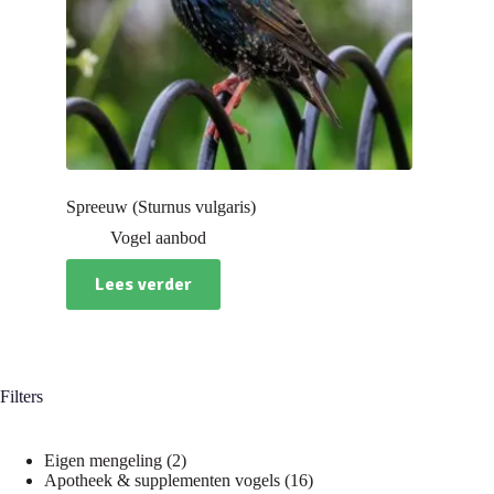
Spreeuw (Sturnus vulgaris)
Vogel aanbod
Lees verder
Filters
2
Eigen mengeling
2
producten
16
Apotheek & supplementen vogels
16