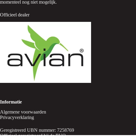
momenteel nog niet mogelijk.
Officieel dealer
Informatie
Algemene voorwaarden
Privacyverklaring
Geregistreerd UBN nummer: 7258769
Officieel geregistreerd bij de RVO