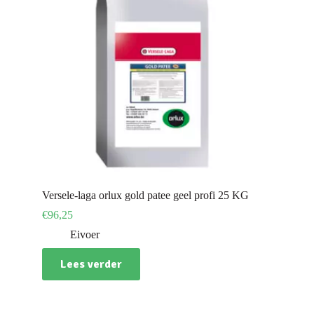
Versele-laga orlux gold patee geel profi 25 KG
€
96,25
Eivoer
Lees verder