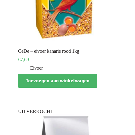
CeDe – eivoer kanarie rood 1kg
€
7,69
Eivoer
Toevoegen aan winkelwagen
UITVERKOCHT