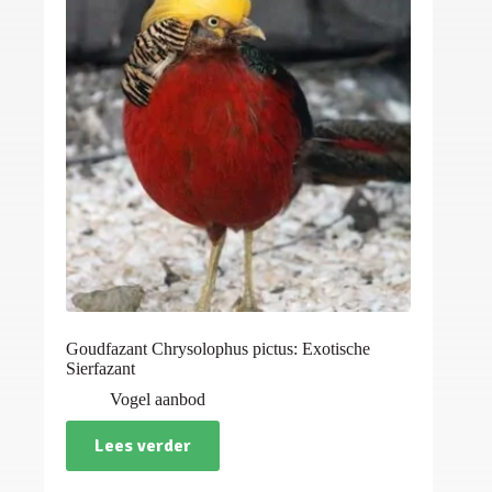
Goudfazant Chrysolophus pictus: Exotische
Sierfazant
Vogel aanbod
Lees verder