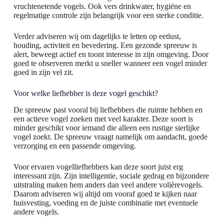
vruchtenetende vogels. Ook vers drinkwater, hygiëne en
regelmatige controle zijn belangrijk voor een sterke conditie.
Verder adviseren wij om dagelijks te letten op eetlust,
houding, activiteit en bevedering. Een gezonde spreeuw is
alert, beweegt actief en toont interesse in zijn omgeving. Door
goed te observeren merkt u sneller wanneer een vogel minder
goed in zijn vel zit.
Voor welke liefhebber is deze vogel geschikt?
De spreeuw past vooral bij liefhebbers die ruimte hebben en
een actieve vogel zoeken met veel karakter. Deze soort is
minder geschikt voor iemand die alleen een rustige sierlijke
vogel zoekt. De spreeuw vraagt namelijk om aandacht, goede
verzorging en een passende omgeving.
Voor ervaren vogelliefhebbers kan deze soort juist erg
interessant zijn. Zijn intelligentie, sociale gedrag en bijzondere
uitstraling maken hem anders dan veel andere volièrevogels.
Daarom adviseren wij altijd om vooraf goed te kijken naar
huisvesting, voeding en de juiste combinatie met eventuele
andere vogels.