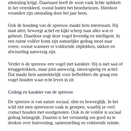
uitstraling krijgt. Daarnaast heeft de soort vaak lichte spikkels
in het verenkleed, vooral buiten het broedseizoen. Hierdoor
verandert zijn uitstraling door het jaar heen.
Ook de houding van de spreeuw maakt hem interessant. Hij
staat alert, beweegt actief en kijkt scherp naar alles wat er
gebeurt. Daardoor oogt deze vogel levendig en intelligent. In
een ruime volière komt zijn natuurlijke gedrag mooi naar
voren, vooral wanneer er voldoende zitplekken, takken en
afwisseling aanwezig zijn.
Verder is de spreeuw een vogel met karakter. Hij is niet saai of
teruggetrokken, maar juist aanwezig, nieuwsgierig en actief.
Dat maakt hem aantrekkelijk voor liefhebbers die graag een
vogel houden waar echt leven in zit.
Gedrag en karakter van de spreeuw
De spreeuw is van nature sociaal, slim en beweeglijk. In het
wild ziet men spreeuwen vaak in groepen, waarbij ze veel
contact houden met soortgenoten. Ook in de volière is sociaal
gedrag belangrijk. Daarom is het verstandig om goed na te
denken over huisvesting, samenstelling en voldoende ruimte.