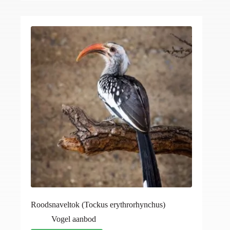
Roodsnaveltok (Tockus erythrorhynchus)
Vogel aanbod