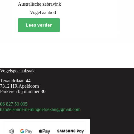
Australische zebravink
Vogel aanbod
Lees verder
Vogelspeciaalzaak
Texandrilaan 44
7312 HR Apeldoorn
Parkeren bij nummer 30
06 827 50 005
handelsondernemingdetoekan@gmail.com