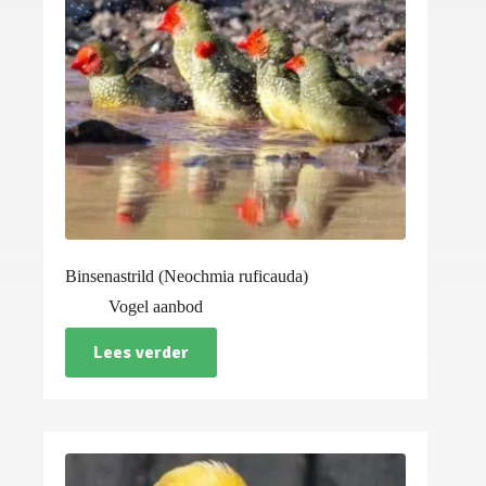
Binsenastrild (Neochmia ruficauda)
Vogel aanbod
Lees verder