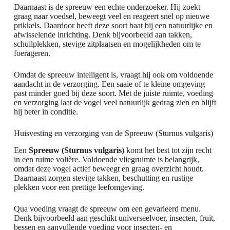
Daarnaast is de spreeuw een echte onderzoeker. Hij zoekt
graag naar voedsel, beweegt veel en reageert snel op nieuwe
prikkels. Daardoor heeft deze soort baat bij een natuurlijke en
afwisselende inrichting. Denk bijvoorbeeld aan takken,
schuilplekken, stevige zitplaatsen en mogelijkheden om te
foerageren.
Omdat de spreeuw intelligent is, vraagt hij ook om voldoende
aandacht in de verzorging. Een saaie of te kleine omgeving
past minder goed bij deze soort. Met de juiste ruimte, voeding
en verzorging laat de vogel veel natuurlijk gedrag zien en blijft
hij beter in conditie.
Huisvesting en verzorging van de Spreeuw (Sturnus vulgaris)
Een
Spreeuw (Sturnus vulgaris)
komt het best tot zijn recht
in een ruime volière. Voldoende vliegruimte is belangrijk,
omdat deze vogel actief beweegt en graag overzicht houdt.
Daarnaast zorgen stevige takken, beschutting en rustige
plekken voor een prettige leefomgeving.
Qua voeding vraagt de spreeuw om een gevarieerd menu.
Denk bijvoorbeeld aan geschikt universeelvoer, insecten, fruit,
bessen en aanvullende voeding voor insecten- en