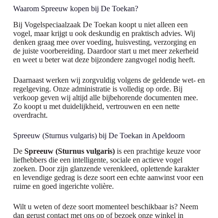
Waarom Spreeuw kopen bij De Toekan?
Bij Vogelspeciaalzaak De Toekan koopt u niet alleen een
vogel, maar krijgt u ook deskundig en praktisch advies. Wij
denken graag mee over voeding, huisvesting, verzorging en
de juiste voorbereiding. Daardoor start u met meer zekerheid
en weet u beter wat deze bijzondere zangvogel nodig heeft.
Daarnaast werken wij zorgvuldig volgens de geldende wet- en
regelgeving. Onze administratie is volledig op orde. Bij
verkoop geven wij altijd alle bijbehorende documenten mee.
Zo koopt u met duidelijkheid, vertrouwen en een nette
overdracht.
Spreeuw (Sturnus vulgaris) bij De Toekan in Apeldoorn
De
Spreeuw (Sturnus vulgaris)
is een prachtige keuze voor
liefhebbers die een intelligente, sociale en actieve vogel
zoeken. Door zijn glanzende verenkleed, oplettende karakter
en levendige gedrag is deze soort een echte aanwinst voor een
ruime en goed ingerichte volière.
Wilt u weten of deze soort momenteel beschikbaar is? Neem
dan gerust contact met ons op of bezoek onze winkel in