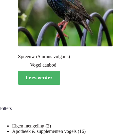
Spreeuw (Sturnus vulgaris)
Vogel aanbod
Lees verder
Filters
2
Eigen mengeling
2
producten
16
Apotheek & supplementen vogels
16