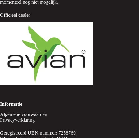
momenteel nog niet mogelijk.
Officieel dealer
Informatie
Algemene voorwaarden
Privacyverklaring
Geregistreerd UBN nummer: 7258769
Officieel geregistreerd bij de RVO