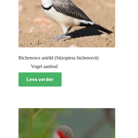
Bichenows astrild (Stizoptera bichenovii)
Vogel aanbod
Lees verder