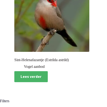
Sint-Helenafazantje (Estrilda astrild)
Vogel aanbod
Lees verder
Filters