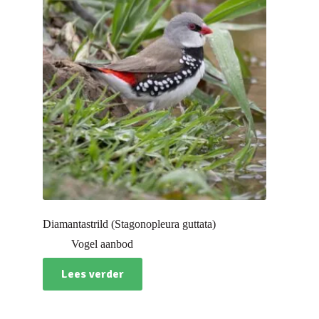
Diamantastrild (Stagonopleura guttata)
Vogel aanbod
Lees verder