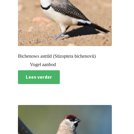
Bichenows astrild (Stizoptera bichenovii)
Vogel aanbod
Lees verder