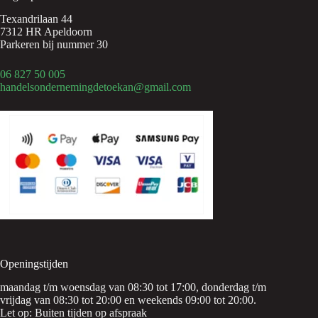
Texandrilaan 44
7312 HR Apeldoorn
Parkeren bij nummer 30
06 827 50 005
handelsondernemingdetoekan@gmail.com
Openingstijden
maandag t/m woensdag van 08:30 tot 17:00, donderdag t/m
vrijdag van 08:30 tot 20:00 en weekends 09:00 tot 20:00.
Let op: Buiten tijden op afspraak