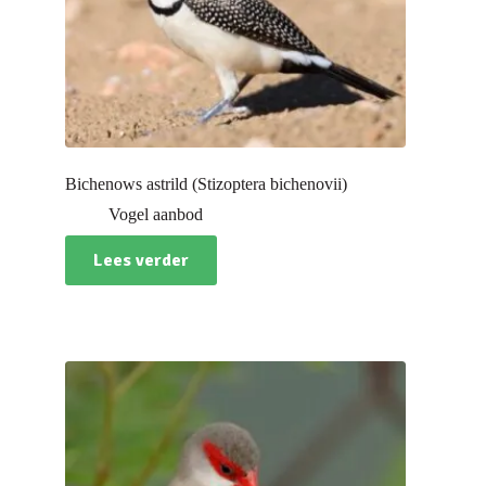
Bichenows astrild (Stizoptera bichenovii)
Vogel aanbod
Lees verder