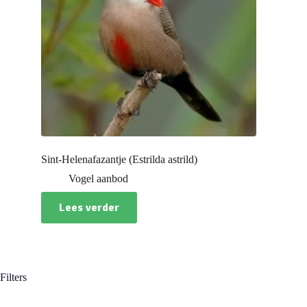
Sint-Helenafazantje (Estrilda astrild)
Vogel aanbod
Lees verder
Filters