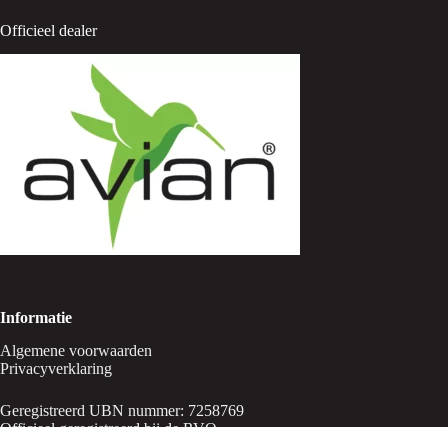
Officieel dealer
Informatie
Algemene voorwaarden
Privacyverklaring
Geregistreerd UBN nummer: 7258769
Officieel geregistreerd bij de RVO