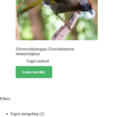
Zilveroorlijstergaai (Trochalopteron
melanostigma)
Vogel aanbod
Lees verder
Filters
2
Eigen mengeling
2