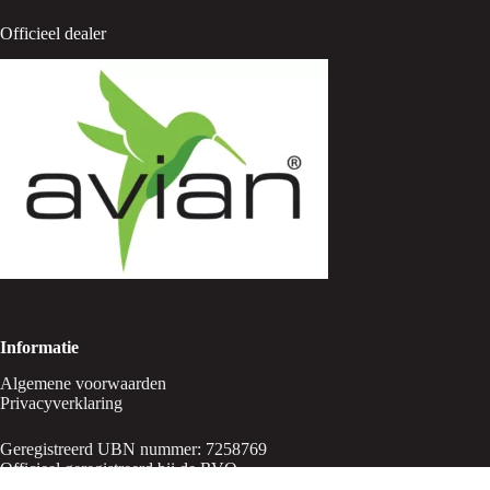
Officieel dealer
Informatie
Algemene voorwaarden
Privacyverklaring
Geregistreerd UBN nummer: 7258769
Officieel geregistreerd bij de RVO