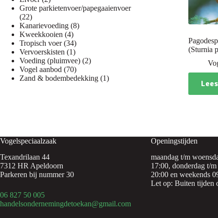
producten
Grote parkietenvoer/papegaaienvoer
22
22
producten
8
Kanarievoeding
8
4
producten
Kweekkooien
4
Pagodes
producten
34
Tropisch voer
34
(Sturnia
1
producten
Vervoerskisten
1
product
2
Voeding (pluimvee)
2
Vo
70
producten
Vogel aanbod
70
producten
1
Zand & bodembedekking
1
Lees
product
Vogelspeciaalzaak
Openingstijden
Texandrilaan 44
maandag t/m woensda
7312 HR Apeldoorn
17:00, donderdag t/m 
Parkeren bij nummer 30
20:00 en weekends 09
Let op: Buiten tijden 
06 827 50 005
handelsondernemingdetoekan@gmail.com