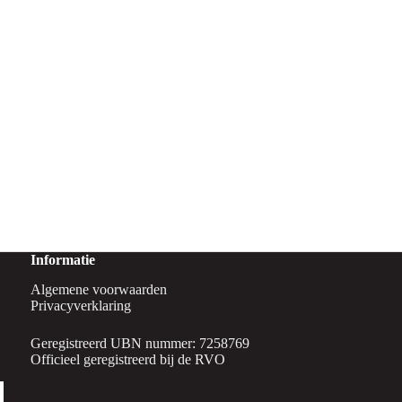
Informatie
Algemene voorwaarden
Privacyverklaring
Geregistreerd UBN nummer: 7258769
Officieel geregistreerd bij de RVO