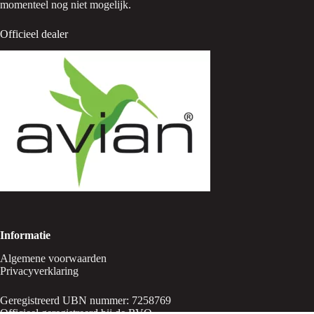
momenteel nog niet mogelijk.
Officieel dealer
Informatie
Algemene voorwaarden
Privacyverklaring
Geregistreerd UBN nummer: 7258769
Officieel geregistreerd bij de RVO