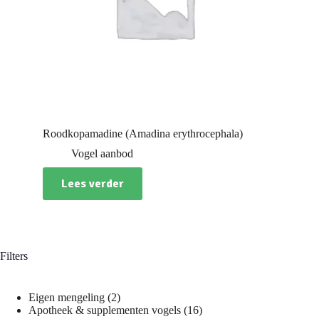
Roodkopamadine (Amadina erythrocephala)
Vogel aanbod
Lees verder
Filters
2
Eigen mengeling
2
producten
16
Apotheek & supplementen vogels
16