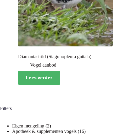
Diamantastrild (Stagonopleura guttata)
Vogel aanbod
Lees verder
Filters
2
Eigen mengeling
2
producten
16
Apotheek & supplementen vogels
16