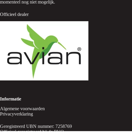
momenteel nog niet mogelijk.
Officieel dealer
Informatie
Algemene voorwaarden
Privacyverklaring
Geregistreerd UBN nummer: 7258769
Officieel geregistreerd bij de RVO