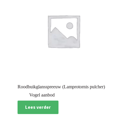
Roodbuikglansspreeuw (Lamprotornis pulcher)
Vogel aanbod
Lees verder