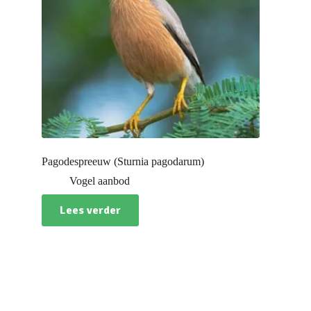
Pagodespreeuw (Sturnia pagodarum)
Vogel aanbod
Lees verder