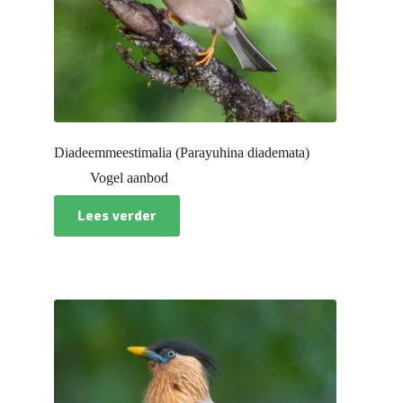
Diadeemmeestimalia (Parayuhina diademata)
Vogel aanbod
Lees verder