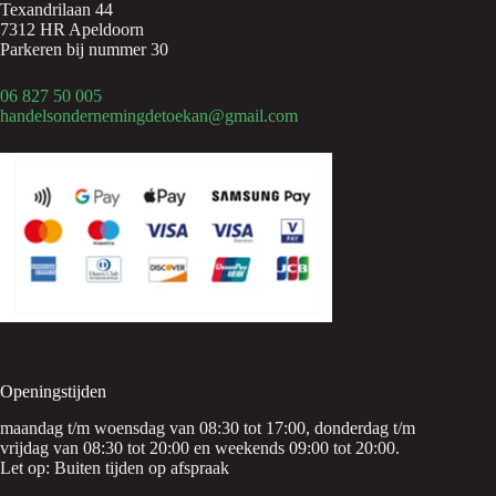
Texandrilaan 44
7312 HR Apeldoorn
Parkeren bij nummer 30
06 827 50 005
handelsondernemingdetoekan@gmail.com
Openingstijden
maandag t/m woensdag van 08:30 tot 17:00, donderdag t/m
vrijdag van 08:30 tot 20:00 en weekends 09:00 tot 20:00.
Let op: Buiten tijden op afspraak