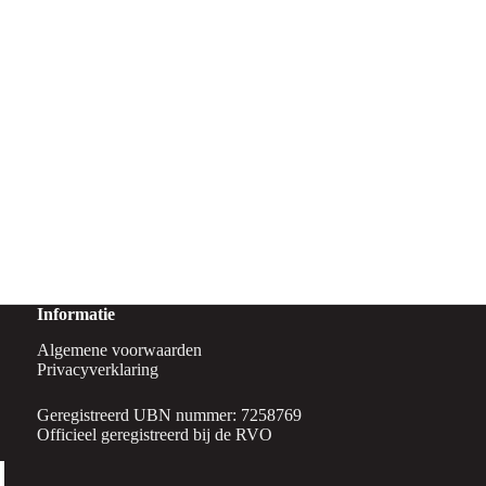
Informatie
Algemene voorwaarden
Privacyverklaring
Geregistreerd UBN nummer: 7258769
Officieel geregistreerd bij de RVO