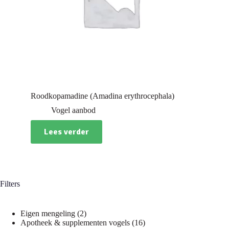
Roodkopamadine (Amadina erythrocephala)
Vogel aanbod
Lees verder
Filters
2
Eigen mengeling
2
producten
16
Apotheek & supplementen vogels
16