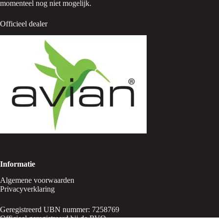
momenteel nog niet mogelijk.
Officieel dealer
Informatie
Algemene voorwaarden
Privacyverklaring
Geregistreerd UBN nummer: 7258769
Officieel geregistreerd bij de RVO