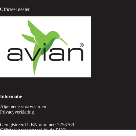
Officieel dealer
Informatie
Algemene voorwaarden
Privacyverklaring
Geregistreerd UBN nummer: 7258769
Officieel geregistreerd bij de RVO