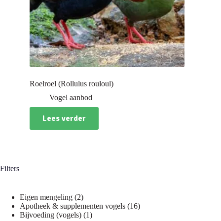
Roelroel (Rollulus rouloul)
Vogel aanbod
Lees verder
Filters
2
Eigen mengeling
2
producten
16
Apotheek & supplementen vogels
16
1
producten
Bijvoeding (vogels)
1