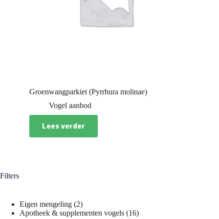
Groenwangparkiet (Pyrrhura molinae)
Vogel aanbod
Lees verder
Filters
2
Eigen mengeling
2
producten
16
Apotheek & supplementen vogels
16