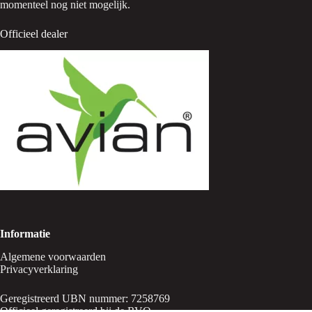
momenteel nog niet mogelijk.
Officieel dealer
Informatie
Algemene voorwaarden
Privacyverklaring
Geregistreerd UBN nummer: 7258769
Officieel geregistreerd bij de RVO