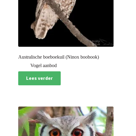
Australische boeboekuil (Ninox boobook)
Vogel aanbod
Lees verder