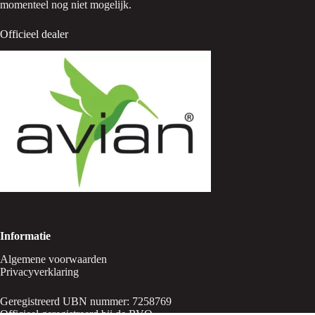
momenteel nog niet mogelijk.
Officieel dealer
Informatie
Algemene voorwaarden
Privacyverklaring
Geregistreerd UBN nummer: 7258769
Officieel geregistreerd bij de RVO