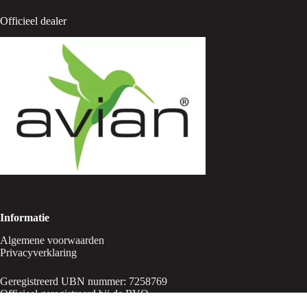
Officieel dealer
Informatie
Algemene voorwaarden
Privacyverklaring
Geregistreerd UBN nummer: 7258769
Officieel geregistreerd bij de RVO