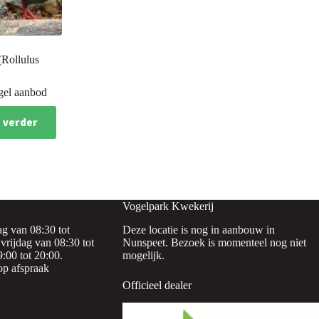
(Rollulus
gel aanbod
 verder
Vogelpark Kwekerij
g van 08:30 tot
Deze locatie is nog in aanbouw in
vrijdag van 08:30 tot
Nunspeet. Bezoek is momenteel nog niet
:00 tot 20:00.
mogelijk.
op afspraak
Officieel dealer