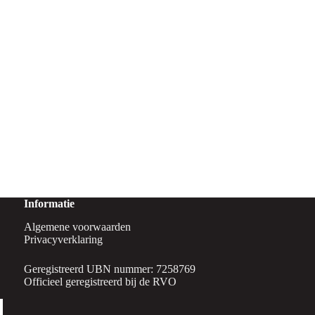
Informatie
Algemene voorwaarden
Privacyverklaring
Geregistreerd UBN nummer: 7258769
Officieel geregistreerd bij de RVO