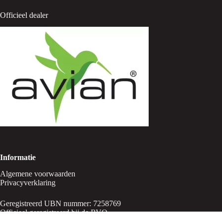
Officieel dealer
Informatie
Algemene voorwaarden
Privacyverklaring
Geregistreerd UBN nummer: 7258769
Officieel geregistreerd bij de RVO