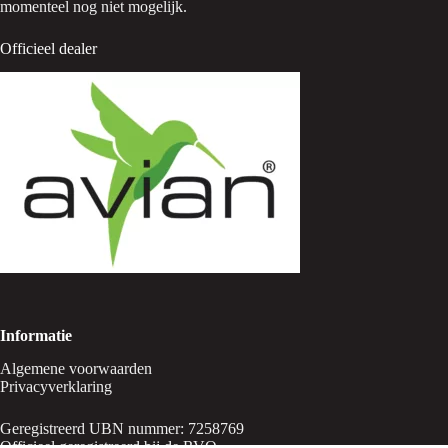
momenteel nog niet mogelijk.
Officieel dealer
Informatie
Algemene voorwaarden
Privacyverklaring
Geregistreerd UBN nummer: 7258769
Officieel geregistreerd bij de RVO