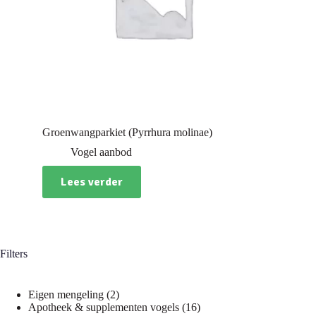
Groenwangparkiet (Pyrrhura molinae)
Vogel aanbod
Lees verder
Filters
2
Eigen mengeling
2
producten
16
Apotheek & supplementen vogels
16