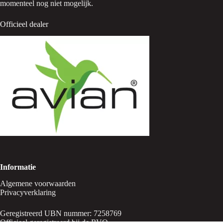
momenteel nog niet mogelijk.
Officieel dealer
Informatie
Algemene voorwaarden
Privacyverklaring
Geregistreerd UBN nummer: 7258769
Officieel geregistreerd bij de RVO