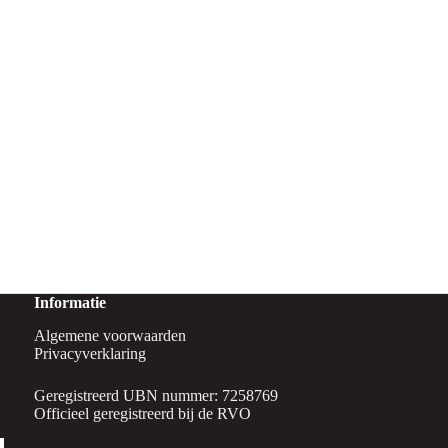
Informatie
Algemene voorwaarden
Privacyverklaring
Geregistreerd UBN nummer: 7258769
Officieel geregistreerd bij de RVO