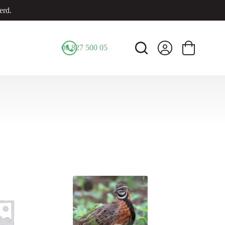
erd.
06 827 500 05
Winkelwage