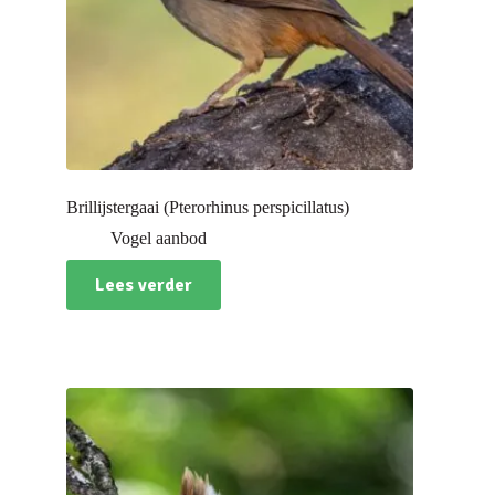
Brillijstergaai (Pterorhinus perspicillatus)
Vogel aanbod
Lees verder