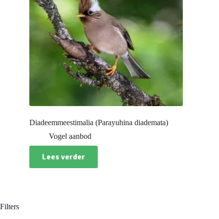
Diadeemmeestimalia (Parayuhina diademata)
Vogel aanbod
Lees verder
Filters