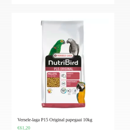
Versele-laga P15 Original papegaai 10kg
€
61,20