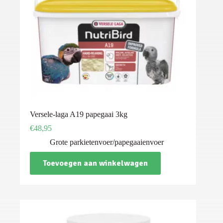
Versele-laga A19 papegaai 3kg
€
48,95
Grote parkietenvoer/papegaaienvoer
Toevoegen aan winkelwagen