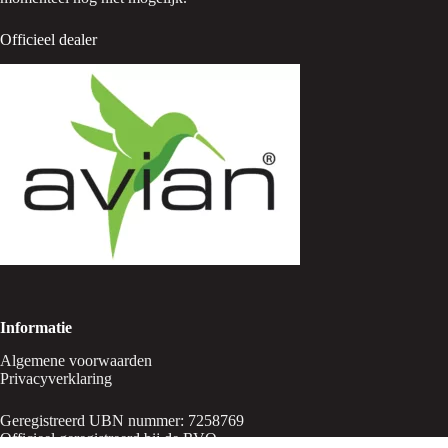
Officieel dealer
Informatie
Algemene voorwaarden
Privacyverklaring
Geregistreerd UBN nummer: 7258769
Officieel geregistreerd bij de RVO