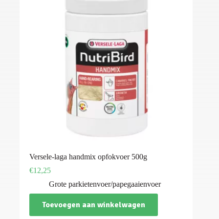
Versele-laga handmix opfokvoer 500g
€
12,25
Grote parkietenvoer/papegaaienvoer
Toevoegen aan winkelwagen