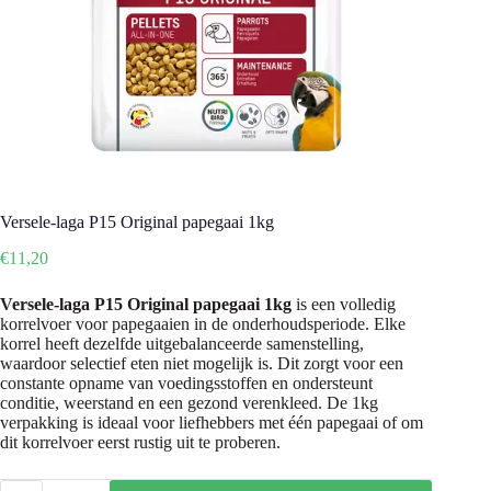
Versele-laga P15 Original papegaai 1kg
€
11,20
Versele-laga P15 Original papegaai 1kg
is een volledig
korrelvoer voor papegaaien in de onderhoudsperiode. Elke
korrel heeft dezelfde uitgebalanceerde samenstelling,
waardoor selectief eten niet mogelijk is. Dit zorgt voor een
constante opname van voedingsstoffen en ondersteunt
conditie, weerstand en een gezond verenkleed. De 1kg
verpakking is ideaal voor liefhebbers met één papegaai of om
dit korrelvoer eerst rustig uit te proberen.
Versele-