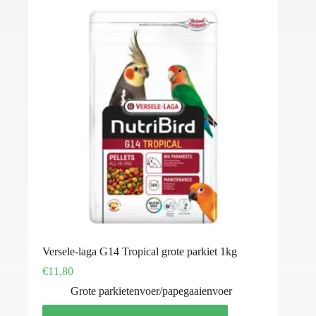
Versele-laga G14 Tropical grote parkiet 1kg
€
11,80
Grote parkietenvoer/papegaaienvoer