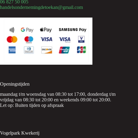
06 827 50 005
handelsondernemingdetoekan@gmail.com
Openingstijden
maandag t/m woensdag van 08:30 tot 17:00, donderdag t/m
vrijdag van 08:30 tot 20:00 en weekends 09:00 tot 20:00.
Let op: Buiten tijden op afspraak
Vogelpark Kwekerij