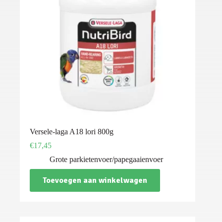
Versele-laga A18 lori 800g
€
17,45
Grote parkietenvoer/papegaaienvoer
Toevoegen aan winkelwagen