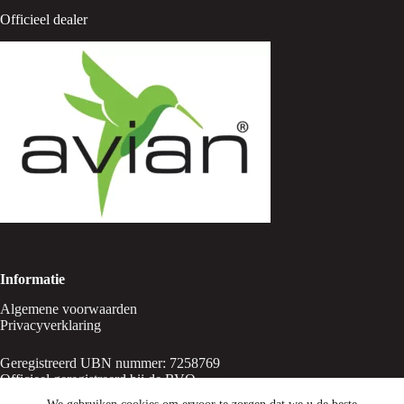
Officieel dealer
Informatie
Algemene voorwaarden
Privacyverklaring
Geregistreerd UBN nummer: 7258769
Officieel geregistreerd bij de RVO