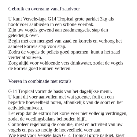
Gebruik en overgang vanaf zaadvoer
U kunt Versele-laga G14 Tropical grote parkiet 3kg als
hoofdvoer aanbieden in een schone voerbak.
Zijn uw vogels gewend aan zaadmengsels, stap dan
geleidelijk over.
Begin met een mengsel van zaad en korrels en verhoog het
aandeel korrels stap voor stap.
Zodra de vogels de pellets goed opnemen, kunt u het zaad
verder afbouwen.
Zorg altijd voor voldoende vers drinkwater, zodat de vogels
de korrels goed kunnen verteren.
Voeren in combinatie met extra’s
G14 Tropical vormt de basis van het dagelijkse menu.
U kunt dit voer aanvullen met wat groente, fruit en een
beperkte hoeveelheid noten, afhankelijk van de soort en het
activiteitenniveau.
Let erop dat de extra’s het korrelvoer niet volledig verdringen,
zodat de voedingsbalans behouden blijft.
Controleer regelmatig de conditie, mest en activiteit van uw
vogels en pas zo nodig de hoeveelheid voer aan.
Wie kiest voor Versele-laga G14 Tropical grote parkiet, kiest