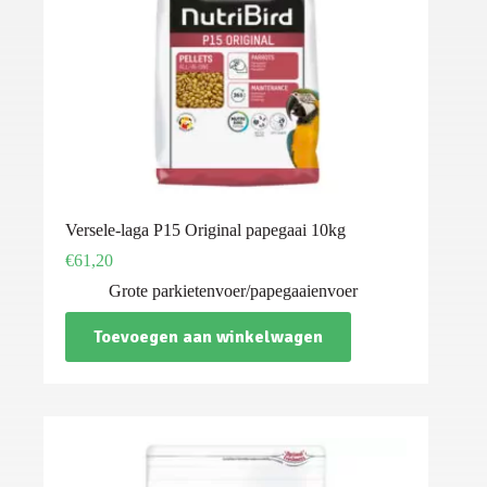
Versele-laga P15 Original papegaai 10kg
€
61,20
Grote parkietenvoer/papegaaienvoer
Toevoegen aan winkelwagen