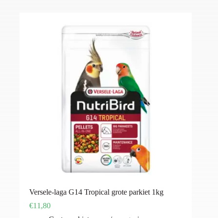
Versele-laga G14 Tropical grote parkiet 1kg
€
11,80