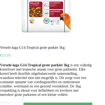
Versele-laga G14 Tropical grote parkiet 3kg
€
23,10
Versele-laga G14 Tropical grote parkiet 3kg
is een volledig
korrelvoer met tropische smaak voor grote parkieten. Elke
korrel heeft dezelfde uitgebalanceerde samenstelling,
waardoor selectief eten niet mogelijk is. Dit zorgt voor een
constante opname van voedingsstoffen en ondersteunt
conditie, weerstand en een gezond verenkleed. De 3kg
verpakking is ideaal voor liefhebbers en kwekers met
meerdere grote parkieten of een kleine volière.
Versele-