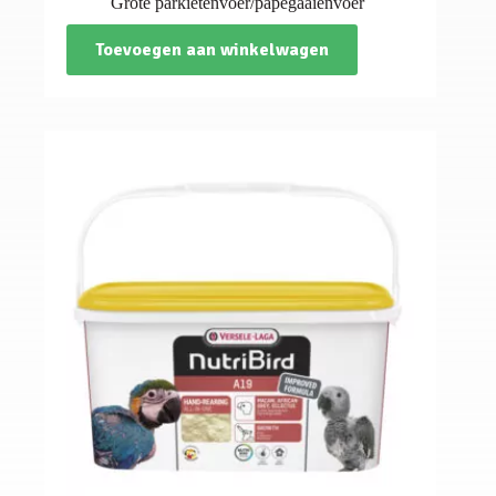
Grote parkietenvoer/papegaaienvoer
Toevoegen aan winkelwagen