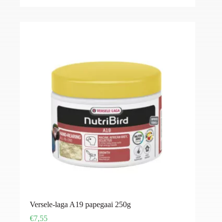
Versele-laga A19 papegaai 250g
€
7,55