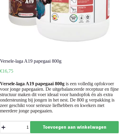
Versele-laga A19 papegaai 800g
€
16,75
Versele-laga A19 papegaai 800g
is een volledig opfokvoer
voor jonge papegaaien. De uitgebalanceerde receptuur en fijne
structuur maken dit voer ideaal voor handopfok én als extra
ondersteuning bij jongen in het nest. De 800 g verpakking is
zeer geschikt voor serieuze liefhebbers en kwekers met
meerdere jonge papegaaien.
Versele-
Toevoegen aan winkelwagen
laga
A19