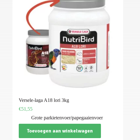
Versele-laga A18 lori 3kg
€
51,55
Grote parkietenvoer/papegaaienvoer
Toevoegen aan winkelwagen