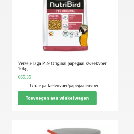
Versele-laga P19 Original papegaai kweekvoer
10kg
€
65,35
Grote parkietenvoer/papegaaienvoer
Toevoegen aan winkelwagen