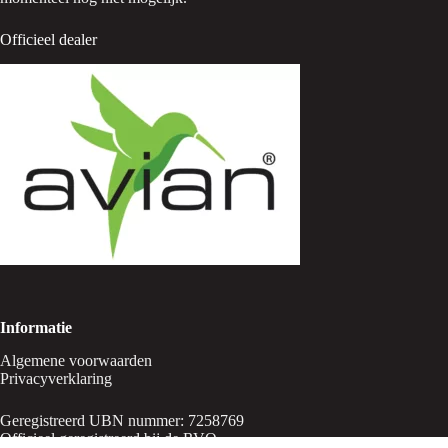
Officieel dealer
Informatie
Algemene voorwaarden
Privacyverklaring
Geregistreerd UBN nummer: 7258769
Officieel geregistreerd bij de RVO