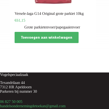
Versele-laga G14 Original grote parkiet 10kg
€
61,15
Grote parkietenvoer/papegaaienvoer
Toevoegen aan winkelwagen
Vogelspeciaalzaak
Texandrilaan 44
7312 HR Apeldoorn
Parkeren bij nummer 30
06 827 50 005
handelsondernemingdetoekan@gmail.com