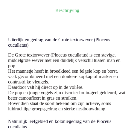
Beschrijving
Uiterlijk en gedrag van de Grote textorwever (Ploceus
cucullatus)
De Grote textorwever (Ploceus cucullatus) is een stevige,
middelgrote wever met een duidelijk verschil tussen man en
pop.
Het mannetje heeft in broedkleed een felgele kop en borst,
vaak gecombineerd met een donkere kopkap of masker en
contrastrijke vleugels.
Daardoor valt hij direct op in de volière.
De pop en jonge vogels zijn discreter bruin-geel gekleurd, wat
beter camoufleert in gras en struiken.
Bovendien staat de soort bekend om zijn actieve, soms
luidruchtige groepsgedrag en sterke nestbouwdrang.
Natuurlijk leefgebied en koloniegedrag van de Ploceus
cucullatus