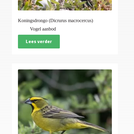
Koningsdrongo (Dicrurus macrocercus)
Vogel aanbod
Lees verder