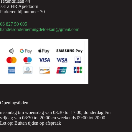
Texandrilaan 44
7312 HR Apeldoorn
Parkeren bij nummer 30
06 827 50 005
handelsondernemingdetoekan@gmail.com
Openingstijden
maandag t/m woensdag van 08:30 tot 17:00, donderdag t/m
vrijdag van 08:30 tot 20:00 en weekends 09:00 tot 20:00.
Let op: Buiten tijden op afspraak