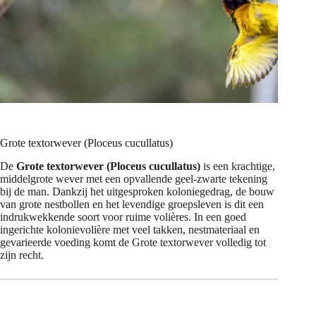
Grote textorwever (Ploceus cucullatus)
De
Grote textorwever (Ploceus cucullatus)
is een krachtige,
middelgrote wever met een opvallende geel-zwarte tekening
bij de man. Dankzij het uitgesproken koloniegedrag, de bouw
van grote nestbollen en het levendige groepsleven is dit een
indrukwekkende soort voor ruime volières. In een goed
ingerichte kolonievolière met veel takken, nestmateriaal en
gevarieerde voeding komt de Grote textorwever volledig tot
zijn recht.