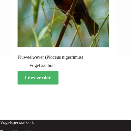
Fluweelwever (Ploceus nigerrimus)
Vogel aanbod
Lees verder
Vogelspeciaalzaak