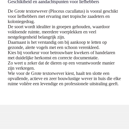
Geschiktheid en aandachtspunten voor liefhebbers
De Grote textorwever (Ploceus cucullatus) is vooral geschikt
voor liefhebbers met ervaring met tropische zaadeters en
koloniegedrag.
De soort wordt idealiter in groepen gehouden, waardoor
voldoende ruimte, meerdere voerplekken en veel
nestgelegenheid belangrijk zijn.
Daarnaast is het verstandig om bij aankoop te letten op
gezonde, alerte vogels met een schoon verenkleed.
Kies bij voorkeur voor betrouwbare kwekers of handelaren
met duidelijke herkomst en correcte documentatie.
Zo weet u zeker dat de dieren op een verantwoorde manier
zijn verkregen.
Wie voor de Grote textorwever kiest, haalt ten slotte een
opvallende, actieve en zeer bouwlustige wever in huis die elke
ruime volière een levendige en professionele uitstraling geeft.