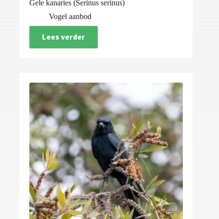
Gele kanaries (Serinus serinus)
Vogel aanbod
Lees verder