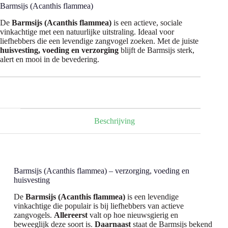
Barmsijs (Acanthis flammea)
De
Barmsijs (Acanthis flammea)
is een actieve, sociale
vinkachtige met een natuurlijke uitstraling. Ideaal voor
liefhebbers die een levendige zangvogel zoeken. Met de juiste
huisvesting, voeding en verzorging
blijft de Barmsijs sterk,
alert en mooi in de bevedering.
Beschrijving
Barmsijs (Acanthis flammea) – verzorging, voeding en
huisvesting
De
Barmsijs (Acanthis flammea)
is een levendige
vinkachtige die populair is bij liefhebbers van actieve
zangvogels.
Allereerst
valt op hoe nieuwsgierig en
beweeglijk deze soort is.
Daarnaast
staat de Barmsijs bekend