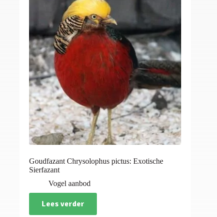
Goudfazant Chrysolophus pictus: Exotische
Sierfazant
Vogel aanbod
Lees verder