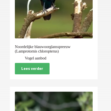
Noordelijke blauwoorglansspreeuw
(Lamprotornis chloropterus)
Vogel aanbod
Lees verder