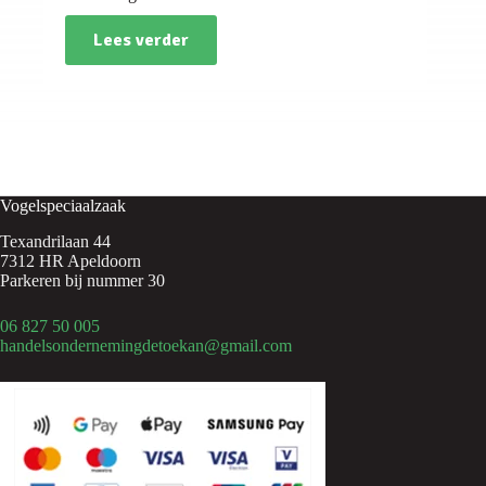
Lees verder
Vogelspeciaalzaak
Texandrilaan 44
7312 HR Apeldoorn
Parkeren bij nummer 30
06 827 50 005
handelsondernemingdetoekan@gmail.com