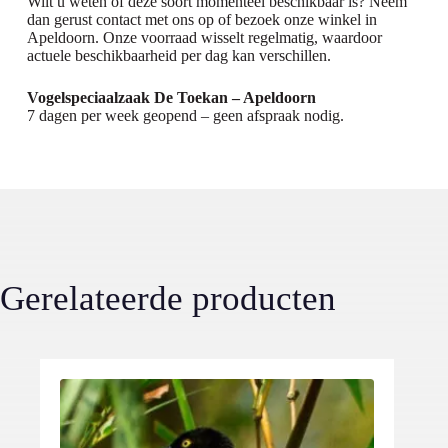
Wilt u weten of deze soort momenteel beschikbaar is? Neem
dan gerust contact met ons op of bezoek onze winkel in
Apeldoorn. Onze voorraad wisselt regelmatig, waardoor
actuele beschikbaarheid per dag kan verschillen.
Vogelspeciaalzaak De Toekan – Apeldoorn
7 dagen per week geopend – geen afspraak nodig.
Gerelateerde producten