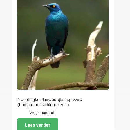
Noordelijke blauwoorglansspreeuw
(Lamprotornis chloropterus)
Vogel aanbod
Lees verder