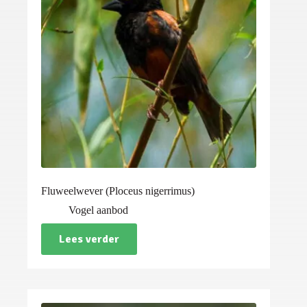
Fluweelwever (Ploceus nigerrimus)
Vogel aanbod
Lees verder