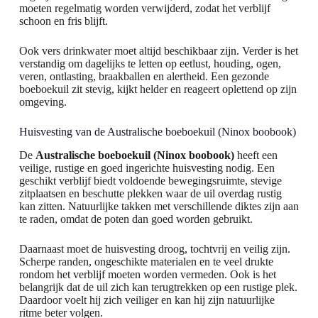
moeten regelmatig worden verwijderd, zodat het verblijf
schoon en fris blijft.
Ook vers drinkwater moet altijd beschikbaar zijn. Verder is het
verstandig om dagelijks te letten op eetlust, houding, ogen,
veren, ontlasting, braakballen en alertheid. Een gezonde
boeboekuil zit stevig, kijkt helder en reageert oplettend op zijn
omgeving.
Huisvesting van de Australische boeboekuil (Ninox boobook)
De
Australische boeboekuil (Ninox boobook)
heeft een
veilige, rustige en goed ingerichte huisvesting nodig. Een
geschikt verblijf biedt voldoende bewegingsruimte, stevige
zitplaatsen en beschutte plekken waar de uil overdag rustig
kan zitten. Natuurlijke takken met verschillende diktes zijn aan
te raden, omdat de poten dan goed worden gebruikt.
Daarnaast moet de huisvesting droog, tochtvrij en veilig zijn.
Scherpe randen, ongeschikte materialen en te veel drukte
rondom het verblijf moeten worden vermeden. Ook is het
belangrijk dat de uil zich kan terugtrekken op een rustige plek.
Daardoor voelt hij zich veiliger en kan hij zijn natuurlijke
ritme beter volgen.