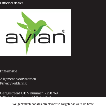
Officieel dealer
Informatie
Algemene voorwaarden
Privacyverklaring
Geregistreerd UBN nummer: 7258769
Officieel geregistreerd bij de RVO
We gebruiken cookies om ervoor te zorgen dat we u de beste