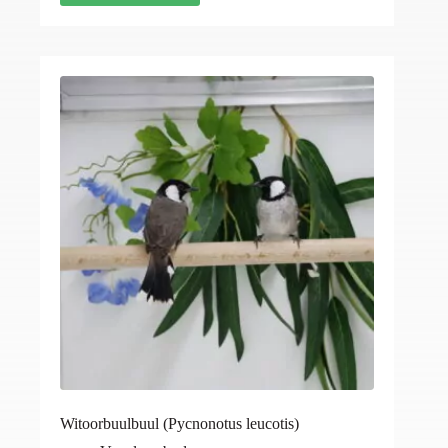
Witoorbuulbuul (Pycnonotus leucotis)