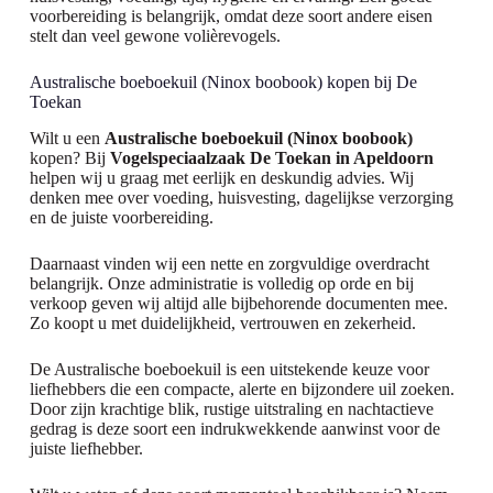
voorbereiding is belangrijk, omdat deze soort andere eisen
stelt dan veel gewone volièrevogels.
Australische boeboekuil (Ninox boobook) kopen bij De
Toekan
Wilt u een
Australische boeboekuil (Ninox boobook)
kopen? Bij
Vogelspeciaalzaak De Toekan in Apeldoorn
helpen wij u graag met eerlijk en deskundig advies. Wij
denken mee over voeding, huisvesting, dagelijkse verzorging
en de juiste voorbereiding.
Daarnaast vinden wij een nette en zorgvuldige overdracht
belangrijk. Onze administratie is volledig op orde en bij
verkoop geven wij altijd alle bijbehorende documenten mee.
Zo koopt u met duidelijkheid, vertrouwen en zekerheid.
De Australische boeboekuil is een uitstekende keuze voor
liefhebbers die een compacte, alerte en bijzondere uil zoeken.
Door zijn krachtige blik, rustige uitstraling en nachtactieve
gedrag is deze soort een indrukwekkende aanwinst voor de
juiste liefhebber.