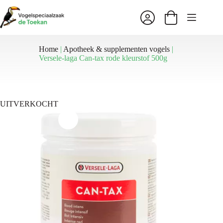
Ga
naar
Winkelwagen
de
inhoud
Home
|
Apotheek & supplementen vogels
|
Versele-laga Can-tax rode kleurstof 500g
UITVERKOCHT