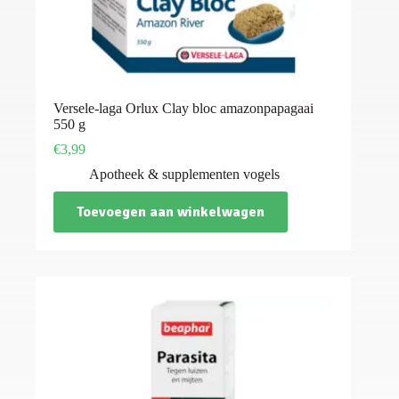
Versele-laga Orlux Clay bloc amazonpapagaai
550 g
€
3,99
Apotheek & supplementen vogels
Toevoegen aan winkelwagen