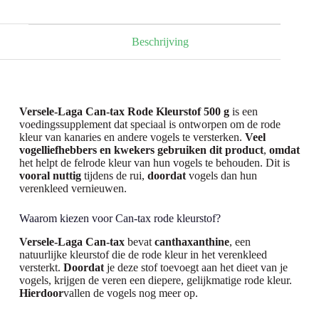
Beschrijving
Versele-Laga Can-tax Rode Kleurstof 500 g
is een
voedingssupplement dat speciaal is ontworpen om de rode
kleur van kanaries en andere vogels te versterken.
Veel
vogelliefhebbers en kwekers gebruiken dit product
,
omdat
het helpt de felrode kleur van hun vogels te behouden. Dit is
vooral nuttig
tijdens de rui,
doordat
vogels dan hun
verenkleed vernieuwen.
Waarom kiezen voor Can-tax rode kleurstof?
Versele-Laga Can-tax
bevat
canthaxanthine
, een
natuurlijke kleurstof die de rode kleur in het verenkleed
versterkt.
Doordat
je deze stof toevoegt aan het dieet van je
vogels, krijgen de veren een diepere, gelijkmatige rode kleur.
Hierdoor
vallen de vogels nog meer op.