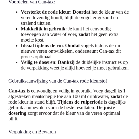
Voordelen van Can-tax:
Versterkt de rode kleur
:
Doordat
het de kleur van de
veren levendig houdt, blijft de vogel er gezond en
stralend uitzien.
Makkelijk in gebruik
: Je kunt het eenvoudig
toevoegen aan water of voer,
zodat
het geen extra
moeite kost.
Ideaal tijdens de rui
:
Omdat
vogels tijdens de rui
nieuwe veren ontwikkelen, ondersteunt Can-tax dit
proces optimaal.
Veilig te doseren
:
Dankzij
de duidelijke instructies op
de verpakking weet je altijd hoeveel je moet gebruiken.
Gebruiksaanwijzing van de Can-tax rode kleurstof
Can-tax
is eenvoudig en veilig in gebruik. Voeg dagelijks 1
afgestreken maatschepje toe aan 100 ml drinkwater,
zodat
de
rode kleur in stand blijft.
Tijdens de ruiperiode
is dagelijks
gebruik aanbevolen voor de beste resultaten.
De juiste
dosering
zorgt ervoor dat de kleur van de veren optimaal
blijft.
Verpakking en Bewaren