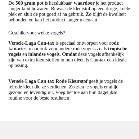
De
500 gram pot
is hersluitbaar,
waardoor
je het product
langer kunt bewaren. Bewaar de kleurstof op een droge, koele
plek en sluit de pot goed af na gebruik.
Zo
blijft de kwaliteit
behouden en kan het product langer meegaan.
Geschikt voor welke vogels?
Versele-Laga Can-tax
is speciaal ontworpen voor
rode
kanaries
, maar ook voor andere rode vogels zoals
tropische
vogels
en
inlandse vogels
.
Omdat
deze vogels afhankelijk
zijn van extra kleurstoffen in hun dieet, is Can-tax een ideale
oplossing.
Versele-Laga Can-tax Rode Kleurstof
geeft je vogels de
felrode kleur die ze verdienen.
Zo
zien je vogels er altijd
gezond en levendig uit. Voeg het toe aan hun dagelijkse
routine voor de beste resultaten!