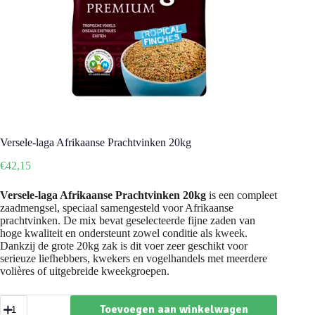
Versele-laga Afrikaanse Prachtvinken 20kg
€
42,15
Versele-laga Afrikaanse Prachtvinken 20kg
is een compleet
zaadmengsel, speciaal samengesteld voor Afrikaanse
prachtvinken. De mix bevat geselecteerde fijne zaden van
hoge kwaliteit en ondersteunt zowel conditie als kweek.
Dankzij de grote 20kg zak is dit voer zeer geschikt voor
serieuze liefhebbers, kwekers en vogelhandels met meerdere
volières of uitgebreide kweekgroepen.
Versele-
Toevoegen aan winkelwagen
laga