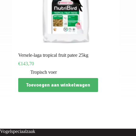
Versele-laga tropical fruit patee 25kg
€
143,70
Tropisch voer
Toevoegen aan winkelwagen
Vogelspeciaalzaak