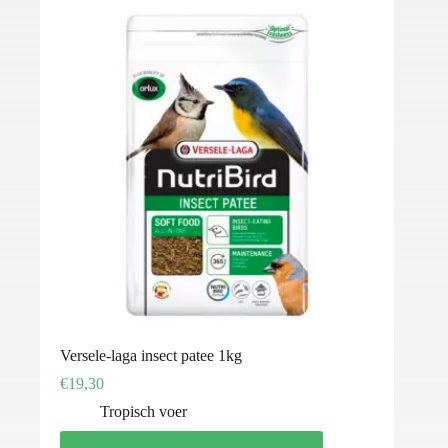
Versele-laga insect patee 1kg
€
19,30
Tropisch voer