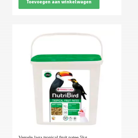
Toevoegen aan winkelwagen
Versele-laga tropical fruit patee 5kg