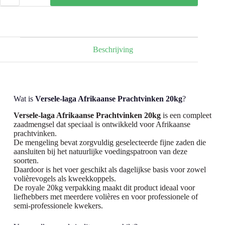
Afrikaanse
Prachtvinken
20kg
aantal
Beschrijving
Wat is
Versele-laga Afrikaanse Prachtvinken 20kg
?
Versele-laga Afrikaanse Prachtvinken 20kg
is een compleet
zaadmengsel dat speciaal is ontwikkeld voor Afrikaanse
prachtvinken.
De mengeling bevat zorgvuldig geselecteerde fijne zaden die
aansluiten bij het natuurlijke voedingspatroon van deze
soorten.
Daardoor is het voer geschikt als dagelijkse basis voor zowel
volièrevogels als kweekkoppels.
De royale 20kg verpakking maakt dit product ideaal voor
liefhebbers met meerdere volières en voor professionele of
semi-professionele kwekers.