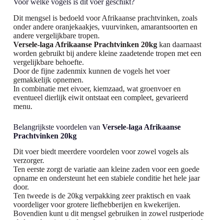
Voor welke vogels is dit voer geschikt?
Dit mengsel is bedoeld voor Afrikaanse prachtvinken, zoals
onder andere oranjekaakjes, vuurvinken, amarantsoorten en
andere vergelijkbare tropen.
Versele-laga Afrikaanse Prachtvinken 20kg
kan daarnaast
worden gebruikt bij andere kleine zaadetende tropen met een
vergelijkbare behoefte.
Door de fijne zadenmix kunnen de vogels het voer
gemakkelijk opnemen.
In combinatie met eivoer, kiemzaad, wat groenvoer en
eventueel dierlijk eiwit ontstaat een compleet, gevarieerd
menu.
Belangrijkste voordelen van
Versele-laga Afrikaanse
Prachtvinken 20kg
Dit voer biedt meerdere voordelen voor zowel vogels als
verzorger.
Ten eerste zorgt de variatie aan kleine zaden voor een goede
opname en ondersteunt het een stabiele conditie het hele jaar
door.
Ten tweede is de 20kg verpakking zeer praktisch en vaak
voordeliger voor grotere liefhebberijen en kwekerijen.
Bovendien kunt u dit mengsel gebruiken in zowel rustperiode