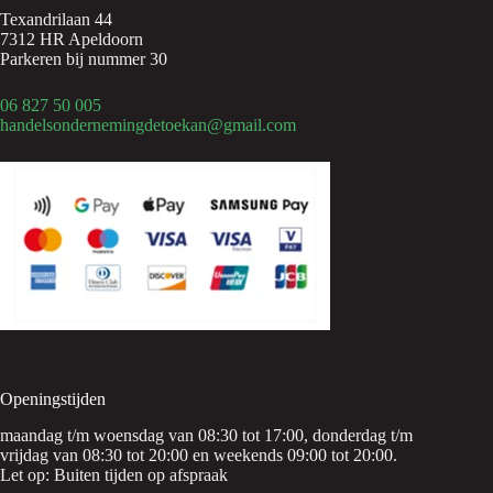
Texandrilaan 44
7312 HR Apeldoorn
Parkeren bij nummer 30
06 827 50 005
handelsondernemingdetoekan@gmail.com
Openingstijden
maandag t/m woensdag van 08:30 tot 17:00, donderdag t/m
vrijdag van 08:30 tot 20:00 en weekends 09:00 tot 20:00.
Let op: Buiten tijden op afspraak